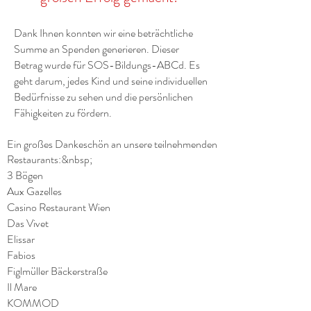
Dank Ihnen konnten wir eine beträchtliche
Summe an Spenden generieren. Dieser
Betrag wurde für SOS-Bildungs-ABCd. Es
geht darum, jedes Kind und seine individuellen
Bedürfnisse zu sehen und die persönlichen
Fähigkeiten zu fördern.
Ein großes Dankeschön an unsere teilnehmenden
Restaurants:&nbsp;
3 Bögen
Aux Gazelles
Casino Restaurant Wien
Das Vivet
Elissar
Fabios
Figlmüller Bäckerstraße
Il Mare
KOMMOD