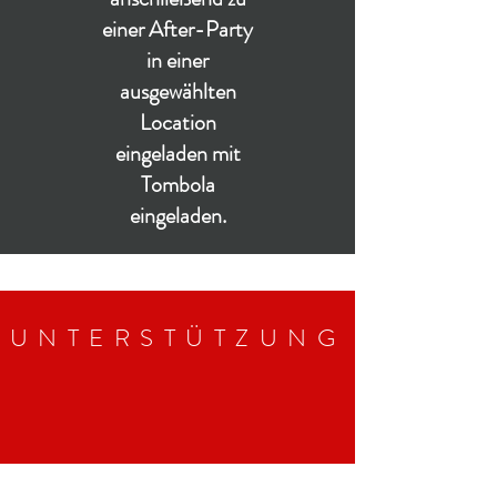
einer After-Party
in einer
ausgewählten
Location
eingeladen mit
Tombola
eingeladen.
UNTERSTÜTZUNG
Wir arbeiten mit einer Vielzahl