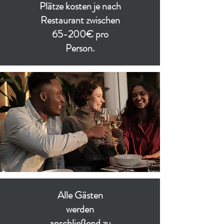
Plätze kosten je nach
Restaurant zwischen
65-200€ pro
Person.
Alle Gästen
werden
anschließend zu