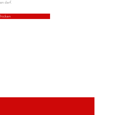
en darf.
hicken