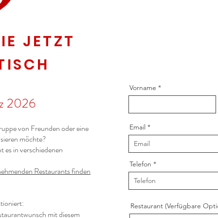
IE JETZT
TISCH
Vorname
rz 2026
Gruppe von Freunden oder eine
Email
nisieren möchte?
 es in verschiedenen
Telefon
lnehmenden Restaurants finden
tioniert:
Restaurant (Verfügbare Opt
estaurantwunsch mit diesem