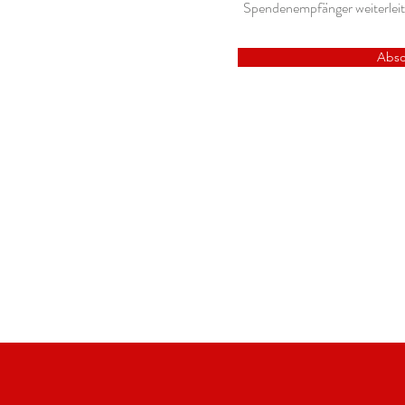
Spendenempfänger weiterleit
Absc