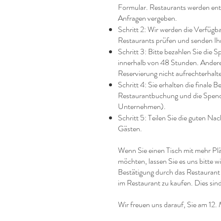
Formular. Restaurants werden en
Anfragen vergeben.
Schritt 2: Wir werden die Verfügb
Restaurants prüfen und senden Ihn
Schritt 3: Bitte bezahlen Sie die
innerhalb von 48 Stunden. Anderen
Reservierung nicht aufrechterhalt
Schritt 4: Sie erhalten die finale B
Restaurantbuchung und die Spend
Unternehmen).
Schritt 5: Teilen Sie die guten N
Gästen.
Wenn Sie einen Tisch mit mehr Plä
möchten, lassen Sie es uns bitte w
Bestätigung durch das Restaurant i
im Restaurant zu kaufen. Dies sin
Wir freuen uns darauf, Sie am 12.