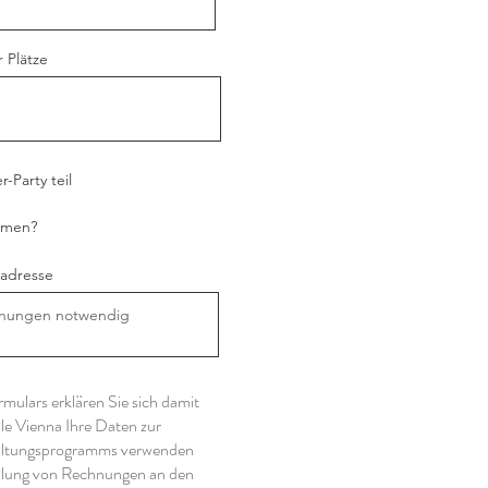
 Plätze
-Party teil
hmen?
adresse
ulars erklären Sie sich damit
le Vienna Ihre Daten zur
altungsprogramms verwenden
ellung von Rechnungen an den