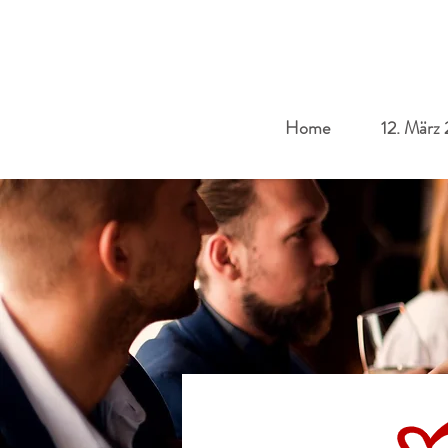
Home
12. März