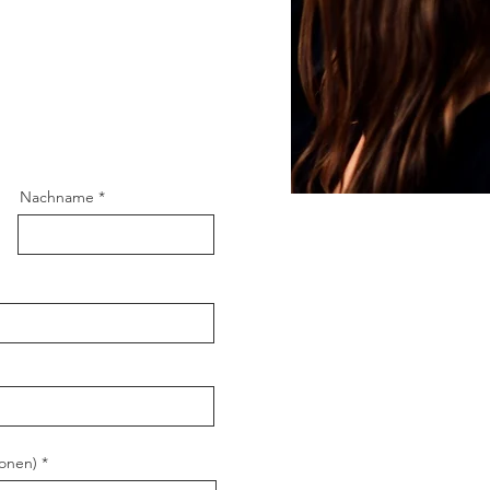
Nachname
ionen)