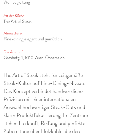
Weinbegleitung.
Art der Küche:
The Art of Steak
Atmosphäre:
Fine-dining elegant und gemütlich
Die Anschrift:
Grashofg. 1, 1010 Wien, Österreich
The Art of Steak steht für zeitgemäße 
Steak-Kultur auf Fine-Dining-Niveau. 
Das Konzept verbindet handwerkliche 
Präzision mit einer internationalen 
Auswahl hochwertiger Steak-Cuts und 
klarer Produktfokussierung. Im Zentrum 
stehen Herkunft, Reifung und perfekte 
Zubereitung über Holzkohle, die den 