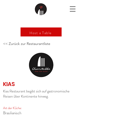
Host a Table
<< Zurück zur Restaurantliste
KIAS
Kias Restaurant begibt sich auf gastronomische
Reisen über Kontinente hinweg.
Art der Küche:
Brasilianisch