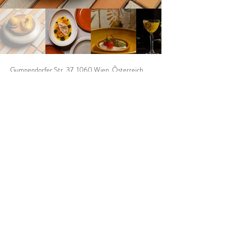
Gumpendorfer Str. 37, 1060 Wien, Österreich
https://kiasrestaurant.com/
KIAS
Die Anschrift